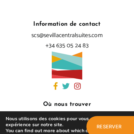
Information de contact
scs@sevillacentralsuites.com
+34 635 05 24 83
Où nous trouver
C/ San Gregorio, 24
Nous utilisons des cookies pour vous offrir la meilleure
41004 – Sevilla
expérience sur notre site.
RESERVER
You can find out more about which cookies we are