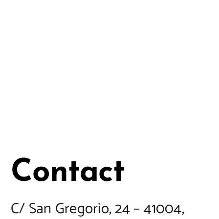
QUESTIONS
EXPÉRIENCES
CONTACT
Contact
C/ San Gregorio, 24 – 41004,